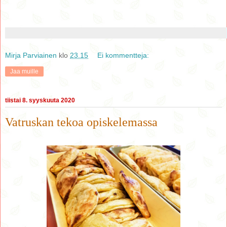
Mirja Parviainen
klo
23.15
Ei kommentteja:
Jaa muille
tiistai 8. syyskuuta 2020
Vatruskan tekoa opiskelemassa