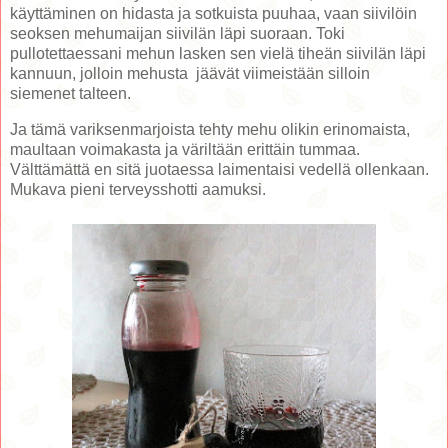
käyttäminen on hidasta ja sotkuista puuhaa, vaan siivilöin
seoksen mehumaijan siivilän läpi suoraan. Toki
pullotettaessani mehun lasken sen vielä tiheän siivilän läpi
kannuun, jolloin mehusta jäävät viimeistään silloin
siemenet talteen.
Ja tämä variksenmarjoista tehty mehu olikin erinomaista,
maultaan voimakasta ja väriltään erittäin tummaa.
Välttämättä en sitä juotaessa laimentaisi vedellä ollenkaan.
Mukava pieni terveysshotti aamuksi.