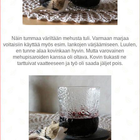
Näin tummaa väriltään mehusta tuli. Varmaan marjaa
voitaisiin käyttää myös esim. lankojen värjäämiseen. Luulen,
en tunne alaa kovinkaan hyvin. Mutta varovainen
mehupisaroiden kanssa oli oltava. Kovin tiukasti ne
tarttuivat vaatteeseen ja työ oli saada jäljet pois.