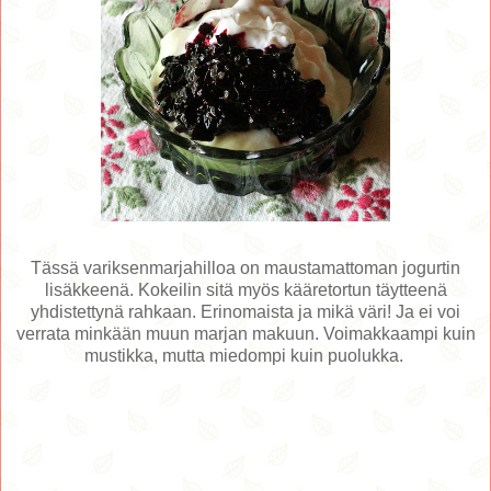
Tässä variksenmarjahilloa on maustamattoman jogurtin
lisäkkeenä. Kokeilin sitä myös kääretortun täytteenä
yhdistettynä rahkaan. Erinomaista ja mikä väri! Ja ei voi
verrata minkään muun marjan makuun. Voimakkaampi kuin
mustikka, mutta miedompi kuin puolukka.