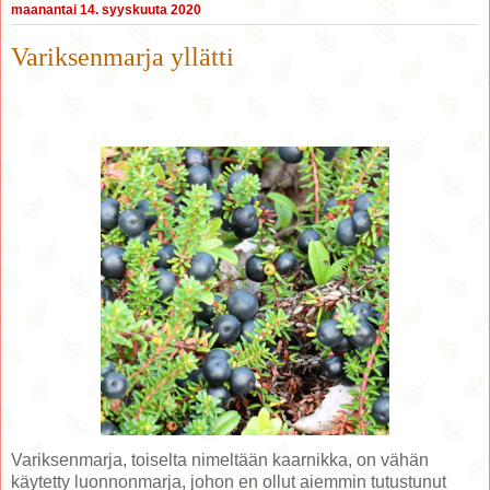
maanantai 14. syyskuuta 2020
Variksenmarja yllätti
Variksenmarja, toiselta nimeltään kaarnikka, on vähän
käytetty luonnonmarja, johon en ollut aiemmin tutustunut