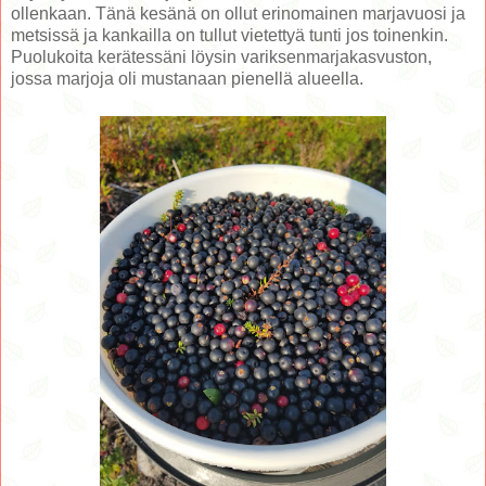
ollenkaan. Tänä kesänä on ollut erinomainen marjavuosi ja
metsissä ja kankailla on tullut vietettyä tunti jos toinenkin.
Puolukoita kerätessäni löysin variksenmarjakasvuston,
jossa marjoja oli mustanaan pienellä alueella.