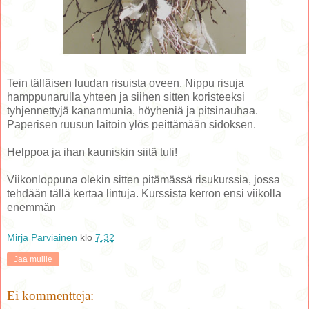
Tein tälläisen luudan risuista oveen. Nippu risuja
hamppunarulla yhteen ja siihen sitten koristeeksi
tyhjennettyjä kananmunia, höyheniä ja pitsinauhaa.
Paperisen ruusun laitoin ylös peittämään sidoksen.
Helppoa ja ihan kauniskin siitä tuli!
Viikonloppuna olekin sitten pitämässä risukurssia, jossa
tehdään tällä kertaa lintuja. Kurssista kerron ensi viikolla
enemmän
Mirja Parviainen
klo
7.32
Jaa muille
Ei kommentteja: