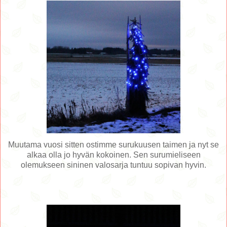
Muutama vuosi sitten ostimme surukuusen taimen ja nyt se
alkaa olla jo hyvän kokoinen. Sen surumieliseen
olemukseen sininen valosarja tuntuu sopivan hyvin.