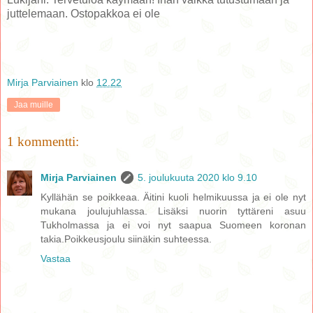
juttelemaan. Ostopakkoa ei ole
Mirja Parviainen
klo
12.22
Jaa muille
1 kommentti:
Mirja Parviainen
5. joulukuuta 2020 klo 9.10
Kyllähän se poikkeaa. Äitini kuoli helmikuussa ja ei ole nyt
mukana joulujuhlassa. Lisäksi nuorin tyttäreni asuu
Tukholmassa ja ei voi nyt saapua Suomeen koronan
takia.Poikkeusjoulu siinäkin suhteessa.
Vastaa