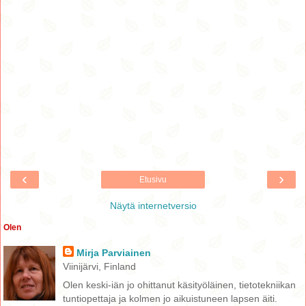
‹
›
Etusivu
Näytä internetversio
Olen
Mirja Parviainen
Viinijärvi, Finland
Olen keski-iän jo ohittanut käsityöläinen, tietotekniikan
tuntiopettaja ja kolmen jo aikuistuneen lapsen äiti.