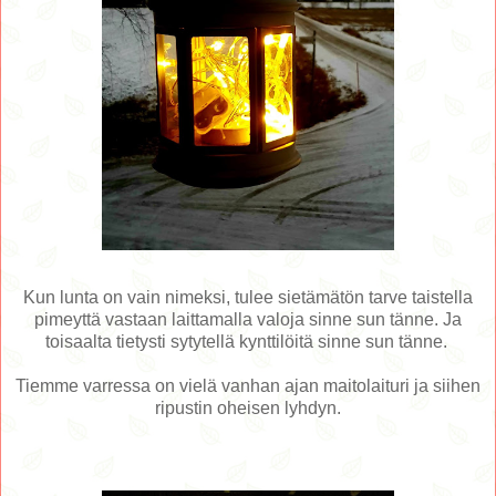
Kun lunta on vain nimeksi, tulee sietämätön tarve taistella
pimeyttä vastaan laittamalla valoja sinne sun tänne. Ja
toisaalta tietysti sytytellä kynttilöitä sinne sun tänne.
Tiemme varressa on vielä vanhan ajan maitolaituri ja siihen
ripustin oheisen lyhdyn.