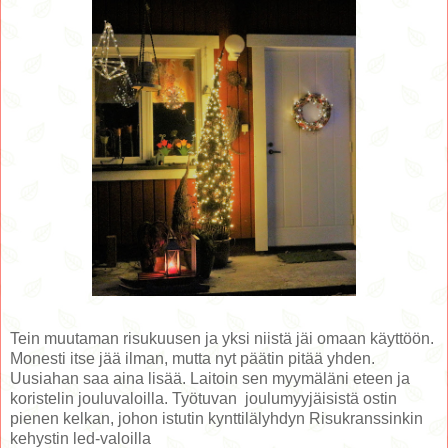
Tein muutaman risukuusen ja yksi niistä jäi omaan käyttöön.
Monesti itse jää ilman, mutta nyt päätin pitää yhden.
Uusiahan saa aina lisää. Laitoin sen myymäläni eteen ja
koristelin jouluvaloilla. Työtuvan joulumyyjäisistä ostin
pienen kelkan, johon istutin kynttilälyhdyn Risukranssinkin
kehystin led-valoilla